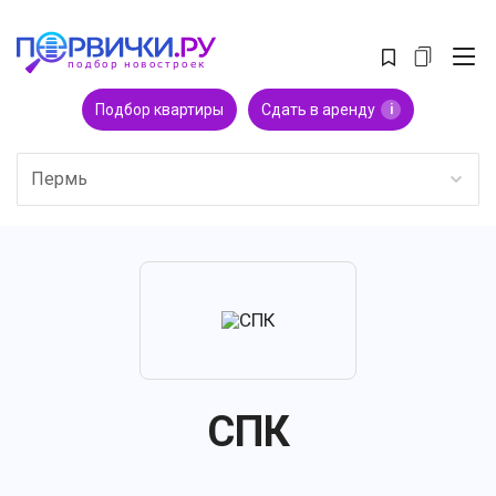
Подбор квартиры
Сдать в аренду
i
Пермь
СПК