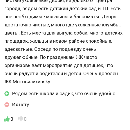
чистые ухоженные дворы, не далеко от центра
города, рядом есть детский детский сад и ТЦ. Есть
все необходимые магазины и банкоматы. Дворы
достаточно чистые, много где ухоженные клумбы,
цветы. Есть места для выгула собак, много детских
площадок, жильцы в новом районе спокойные,
адекватные. Соседи по подъезду очень
дружелюбные. По праздникам ЖК часто
организовывает мероприятия для детишек, что
очень радует и родителей и детей. Очень доволен
ЖК Мотовилихинsky.
Рядом есть школа и садик, что очень удобно.
Их нету.
0
0