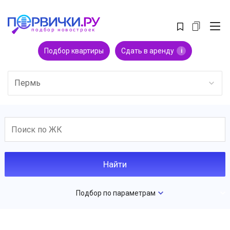
Подбор квартиры
Сдать в аренду
i
Пермь
Подбор по параметрам