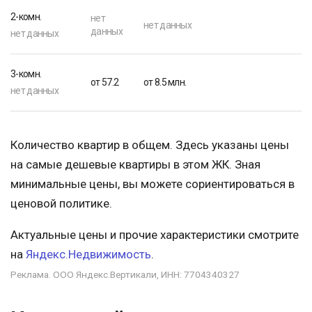
2-комн.
нет
нет данных
данных
нет данных
3-комн.
от 57.2
от 8.5 млн.
нет данных
Количество квартир в общем. Здесь указаны цены
на самые дешевые квартиры в этом ЖК. Зная
минимальные цены, вы можете сориентироваться в
ценовой политике.
Актуальные цены и прочие характеристики смотрите
на
Яндекс.Недвижимость
.
Реклама. ООО Яндекс.Вертикали, ИНН: 7704340327