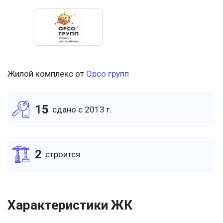
Жилой комплекс от
Орсо групп
15
cдано c 2013 г.
2
cтроится
Характеристики ЖК