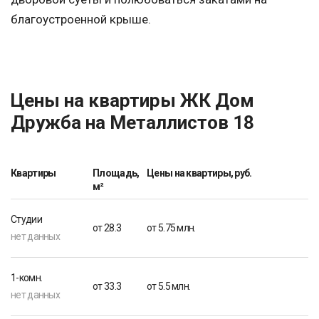
благоустроенной крыше.
Цены на квартиры ЖК Дом
Дружба на Металлистов 18
Квартиры
Площадь,
Цены на квартиры, руб.
м²
Студии
от 28.3
от 5.75 млн.
нет данных
1-комн.
от 33.3
от 5.5 млн.
нет данных