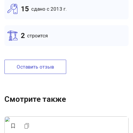
15
cдано c 2013 г.
2
cтроится
Оставить отзыв
Смотрите также