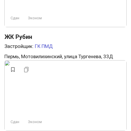
Сдан
Эконом
ЖК Рубин
Застройщик:
ГК ПМД
Пермь, Мотовилихинский, улица Тургенева, 33Д
Сдан
Эконом