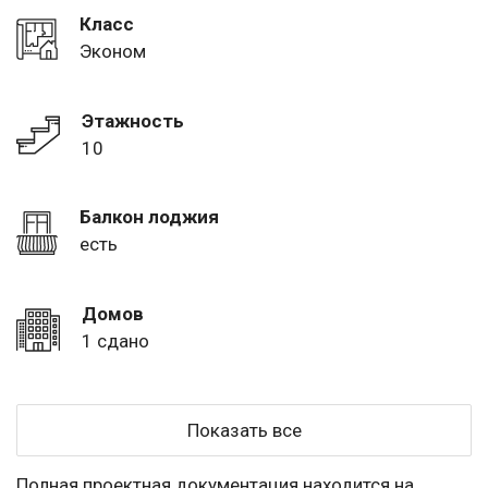
Класс
Эконом
Этажность
10
Балкон лоджия
есть
Домов
1 сдано
Показать все
Полная проектная документация находится на