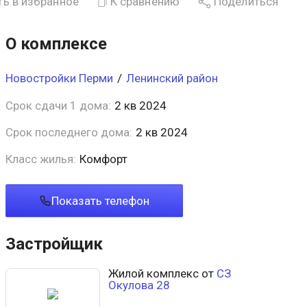
ь в избранное
К сравнению
Поделиться
О комплексе
Новостройки Перми
/
Ленинский район
Срок сдачи 1 дома:
2 кв 2024
Срок последнего дома:
2 кв 2024
Класс жилья:
Комфорт
Показать телефон
Застройщик
Жилой комплекс от
СЗ
Окулова 28