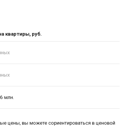
а квартиры, руб.
нных
нных
6 млн.
ые цены, вы можете сориентироваться в ценовой