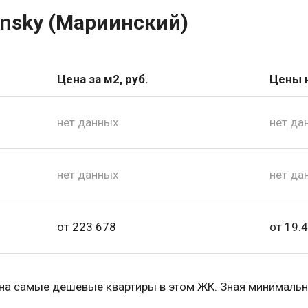
nsky (Мариинский)
Цена за м2, руб.
Цены н
нет данных
нет да
нет данных
нет да
от 223 678
от 19.4
 на самые дешевые квартиры в этом ЖК. Зная минимальн