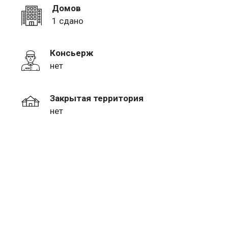
Домов
1 сдано
Консьерж
нет
Закрытая территория
нет