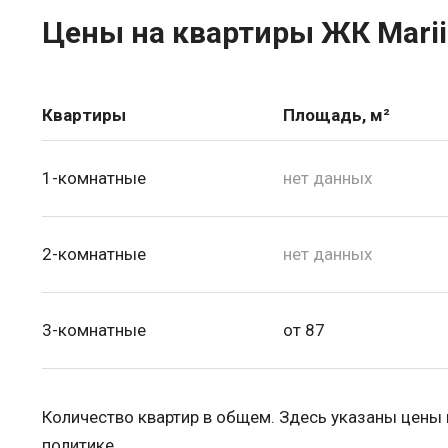
Цены на квартиры ЖК Marii
Квартиры
Площадь, м²
1-комнатные
нет данных
2-комнатные
нет данных
3-комнатные
от 87
Количество квартир в общем. Здесь указаны цены
политике.