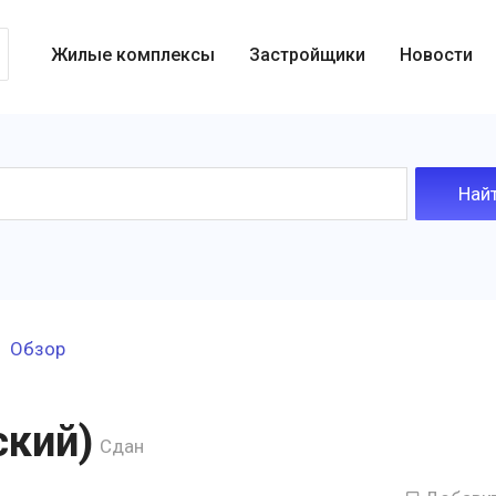
Жилые комплексы
Застройщики
Новости
Обзор
ский)
Сдан