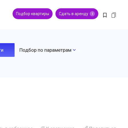
Подбор квартиры
Сдать в аренду
i
Подбор по параметрам