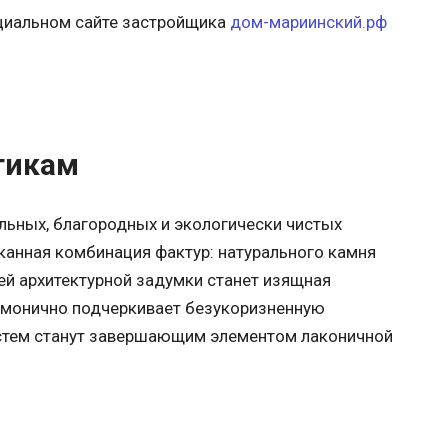
ициальном сайте застройщика
дом-мариинский.рф
тикам
льных, благородных и экологически чистых
канная комбинация фактур: натурального камня
ей архитектурной задумки станет изящная
армонично подчеркивает безукоризненную
истем станут завершающим элементом лаконичной