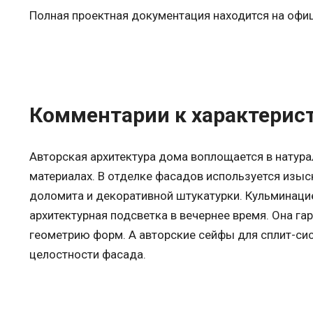
Полная проектная документация находится на оф
Комментарии к характерис
Авторская архитектура дома воплощается в натура
материалах. В отделке фасадов используется изыс
доломита и декоративной штукатурки. Кульминаци
архитектурная подсветка в вечернее время. Она г
геометрию форм. А авторские сейфы для сплит-с
целостности фасада.