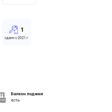
1
cдано c 2021 г.
Балкон лоджия
есть