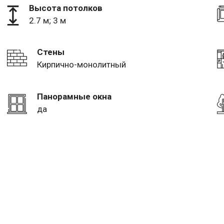
Высота потолков
2.7 м; 3 м
Стены
Кирпично-монолитный
Панорамные окна
да