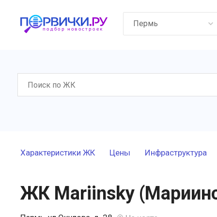
Пермь
Характеристики ЖК
Цены
Инфраструктура
ЖК Mariinsky (Мариин