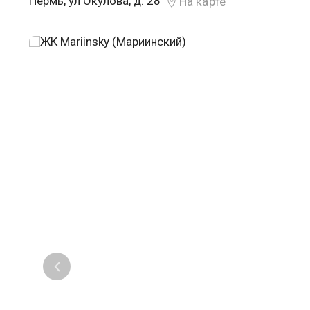
Пермь, ул Окулова, д. 28
На карте