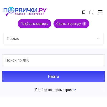
Подбор квартиры
Сдать в аренду
i
Пермь
Подбор по параметрам