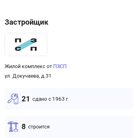
Застройщик
Жилой комплекс от
ПЗСП
ул. Докучаева, д.31
21
cдано c 1963 г.
8
cтроится