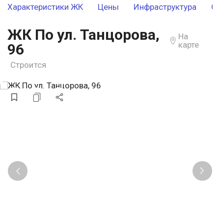
Характеристики ЖК
Цены
Инфраструктура
О
ЖК По ул. Танцорова,
На
карте
96
Строится