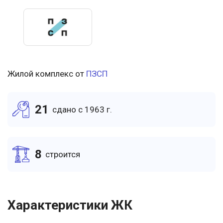
Жилой комплекс от
ПЗСП
21
cдано c 1963 г.
8
cтроится
Характеристики ЖК