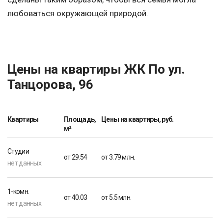
любоваться окружающей природой.
Цены на квартиры ЖК По ул.
Танцорова, 96
Квартиры
Площадь,
Цены на квартиры, руб.
м²
Студии
от 29.54
от 3.79 млн.
нет данных
1-комн.
от 40.03
от 5.5 млн.
нет данных