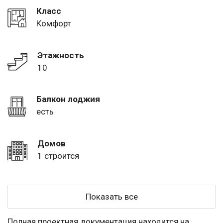
Класс
Комфорт
Этажность
10
Балкон лоджия
есть
Домов
1 строится
Показать все
Полная проектная документация находится на