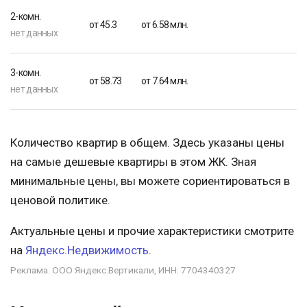
2-комн.
от 45.3
от 6.58 млн.
нет данных
3-комн.
от 58.73
от 7.64 млн.
нет данных
Количество квартир в общем. Здесь указаны цены
на самые дешевые квартиры в этом ЖК. Зная
минимальные цены, вы можете сориентироваться в
ценовой политике.
Актуальные цены и прочие характеристики смотрите
на
Яндекс.Недвижимость
.
Реклама. ООО Яндекс.Вертикали, ИНН: 7704340327