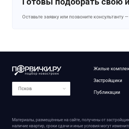
Готовы подобрать свою 
Оставьте заявку или позвоните консультанту —
Жилые компле
Застройщики
Псков
Публикации
Материалы, размещённые на сайте, получены от застройщик
наличие квартир, сроки сдачи и иные условия могут измени