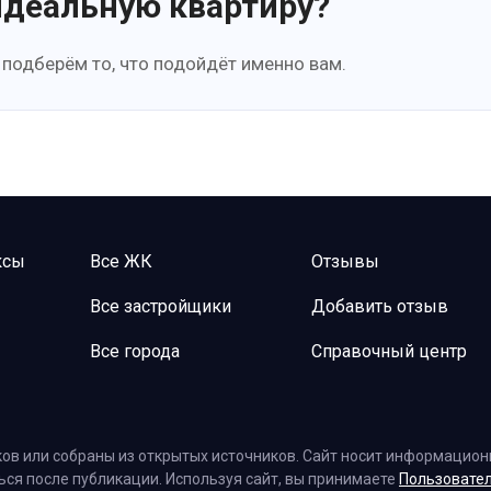
идеальную квартиру?
 подберём то, что подойдёт именно вам.
ксы
Все ЖК
Отзывы
Все застройщики
Добавить отзыв
Все города
Справочный центр
ов или собраны из открытых источников. Сайт носит информационн
ться после публикации. Используя сайт, вы принимаете
Пользовате