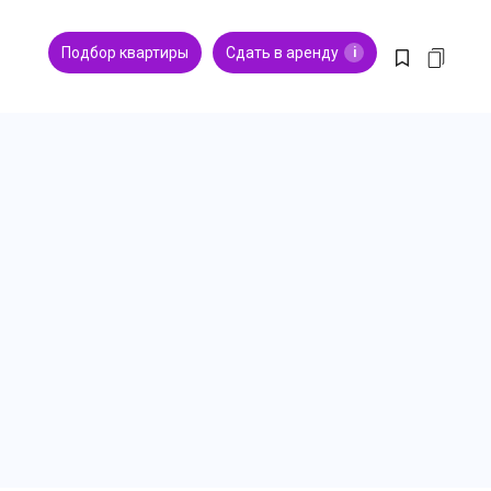
Подбор квартиры
Сдать в аренду
i