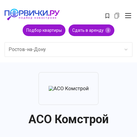
Подбор квартиры
Сдать в аренду
i
Ростов-на-Дону
АСО Комстрой