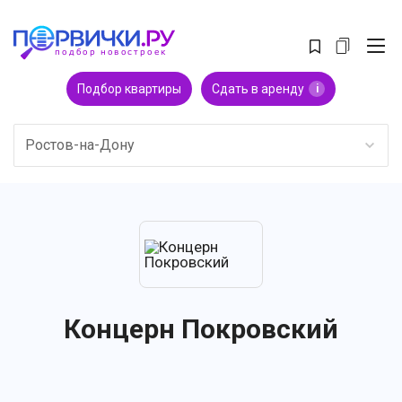
Подбор квартиры
Сдать в аренду
i
Ростов-на-Дону
Концерн Покровский