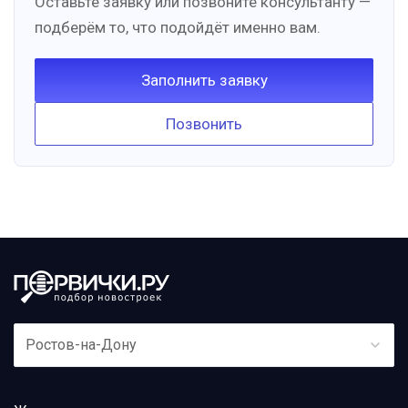
Оставьте заявку или позвоните консультанту —
подберём то, что подойдёт именно вам.
Заполнить заявку
Позвонить
Ростов-на-Дону