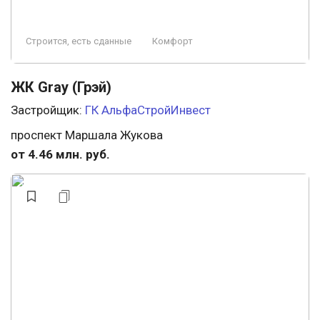
Строится, есть сданные
Комфорт
ЖК Gray (Грэй)
Застройщик:
ГК АльфаСтройИнвест
проспект Маршала Жукова
от 4.46 млн. руб.