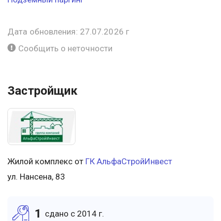
Дата обновления: 27.07.2026 г
Сообщить о неточности
Застройщик
Жилой комплекс от
ГК АльфаСтройИнвест
ул. Нансена, 83
1
cдано c 2014 г.