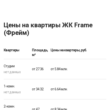
Цены на квартиры ЖК Frame
(Фрейм)
Квартиры
Площадь,
Цены на квартиры, руб.
м²
Студии
от 27.36
от 5.84 млн.
нет данных
1-комн.
от 34.32
от 6.64 млн.
нет данных
2-комн.
от 47
от 8.34 млн.