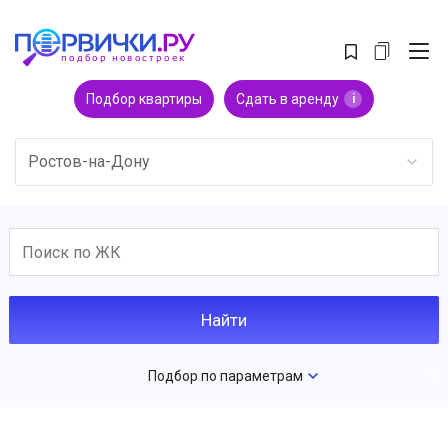
Подбор квартиры
Сдать в аренду
i
Ростов-на-Дону
Подбор по параметрам