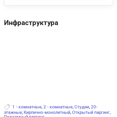
Инфраструктура
1 - комнатные
,
2 - комнатные
,
Студии
,
20-
этажные
,
Кирпично-монолитный
,
Открытый паргинг
,
Подземный паргинг