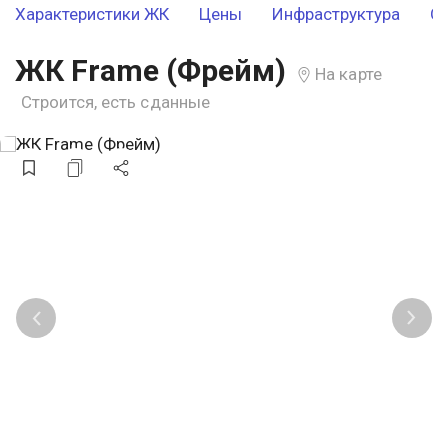
Характеристики ЖК
Цены
Инфраструктура
О
ЖК Frame (Фрейм)
На карте
Строится, есть сданные