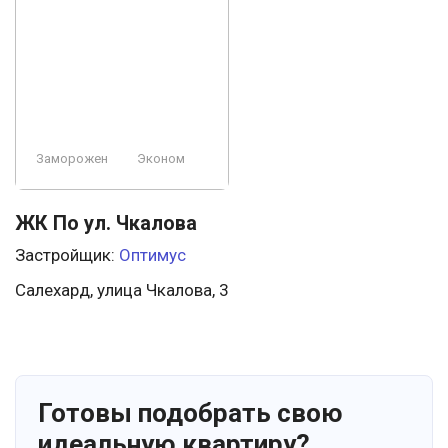
Заморожен
Эконом
ЖК По ул. Чкалова
Застройщик:
Оптимус
Салехард, улица Чкалова, 3
Готовы подобрать свою
идеальную квартиру?