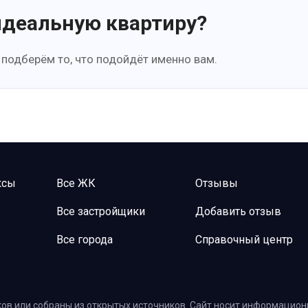
идеальную квартиру?
 подберём то, что подойдёт именно вам.
ксы
Все ЖК
Отзывы
Все застройщики
Добавить отзыв
Все города
Справочный центр
ов или собраны из открытых источников. Сайт носит информационн