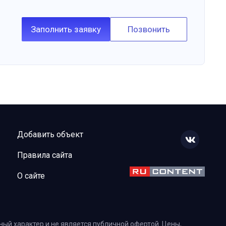
Заполнить заявку
Позвонить
Добавить объект
Правила сайта
О сайте
ый характер и не является публичной офертой. Цены,