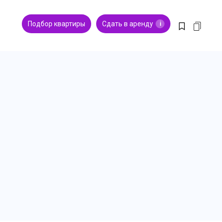
Подбор квартиры
Сдать в аренду
i