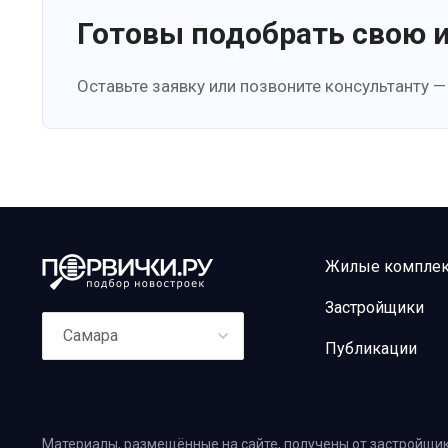
Готовы подобрать свою 
Оставьте заявку или позвоните консультанту —
Жилые компле
Застройщики
Самара
Публикации
Материалы, размещённые на сайте, получены от застройщик