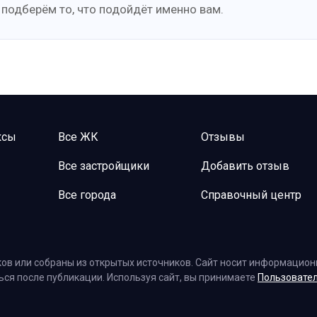
 подберём то, что подойдёт именно вам.
ксы
Все ЖК
Отзывы
Все застройщики
Добавить отзыв
Все города
Справочный центр
ов или собраны из открытых источников. Сайт носит информационн
ться после публикации. Используя сайт, вы принимаете
Пользовате