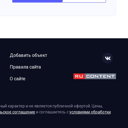
Добавить объект
Правила сайта
О сайте
ый характер и не является публичной офертой. Цены,
льское соглашение
и соглашаетесь с
условиями обработки