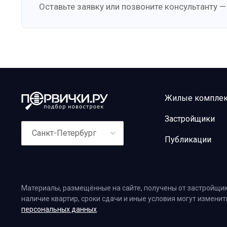
Оставьте заявку или позвоните консультанту —
Жилые компле
Застройщики
Санкт-Петербург
Публикации
Материалы, размещённые на сайте, получены от застройщик
наличие квартир, сроки сдачи и иные условия могут измени
персональных данных
.