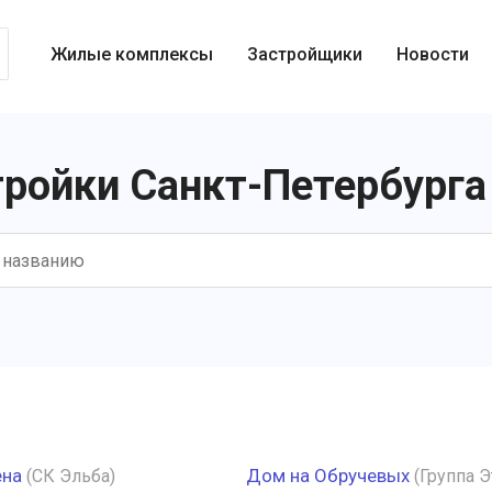
Жилые комплексы
Застройщики
Новости
тройки Санкт-Петербурга 
ена
Дом на Обручевых
(СК Эльба)
(Группа Э