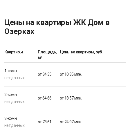
Цены на квартиры ЖК Дом в
Озерках
Квартиры
Площадь,
Цены на квартиры, руб.
м²
1-комн.
от 34.35
от 10.35 млн.
нет данных
2-комн.
от 64.66
от 18.57 млн.
нет данных
3-комн.
от 78.61
от 24.97 млн.
нет данных