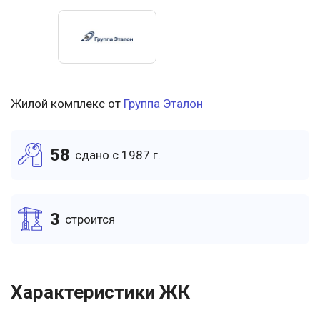
Жилой комплекс от
Группа Эталон
58
cдано c 1987 г.
3
cтроится
Характеристики ЖК