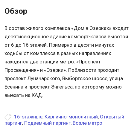
Обзор
В состав жилого комплекса «Дом в Озерках» входит
десятисекционное здание комфорт-класса высотой
от 6 до 16 этажей. Примерно в десяти минутах
ходьбы от комплекса в разных направлениях
находятся две станции метро: «Проспект
Просвещения» и «Озерки». Поблизости проходит
проспект Луначарского, Выборгское шоссе, улица
Есенина и проспект Энгельса, по которому можно
выехать на КАД.
16-этажные
,
Кирпично-монолитный
,
Открытый
паргинг
,
Подземный паргинг
,
Возле метро