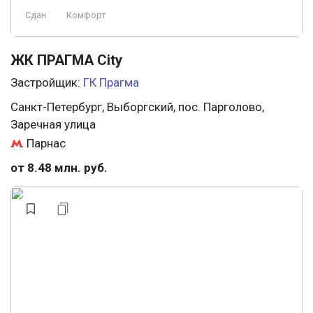
Сдан
Комфорт
ЖК ПРАГМА Сity
Застройщик:
ГК Прагма
Санкт-Петербург, Выборгский, пос. Парголово,
Заречная улица
Парнас
от 8.48 млн. руб.