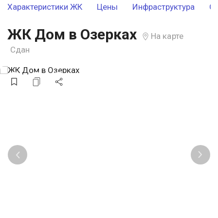
Характеристики ЖК
Цены
Инфраструктура
О
ЖК Дом в Озерках
На карте
Сдан