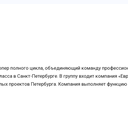
елопер полного цикла, объединяющий команду профессио
асса в Санкт-Петербурге. В группу входит компания «Ев
лых проектов Петербурга. Компания выполняет функцию