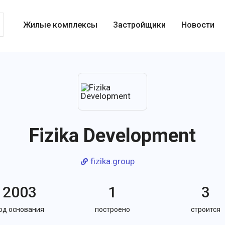
Жилые комплексы
Застройщики
Новости
Fizika Development
fizika.group
2003
1
3
од основания
построено
строится