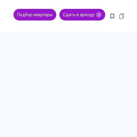
Подбор квартиры
Сдать в аренду
i