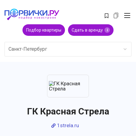
Подбор квартиры
Сдать в аренду
i
Санкт-Петербург
ГК Красная Стрела
1strela.ru