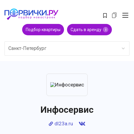
Подбор квартиры
Сдать в аренду
i
Санкт-Петербург
Инфосервис
dl23a.ru