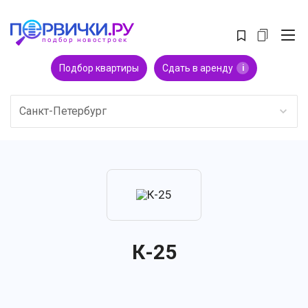
Подбор квартиры
Сдать в аренду
i
Санкт-Петербург
К-25