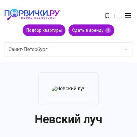
Подбор квартиры
Сдать в аренду
i
Санкт-Петербург
Невский луч