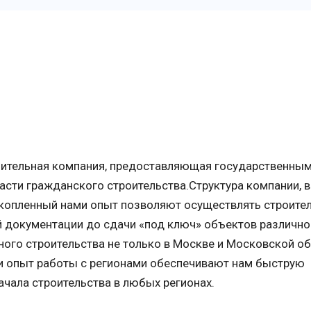
роительная компания, предоставляющая государственным
асти гражданского строительства.Структура компании, 
копленный нами опыт позволяют осуществлять строител
й документации до сдачи «под ключ» объектов различно
ого строительства не только в Москве и Московской обл
 и опыт работы с регионами обеспечивают нам быструю
чала строительства в любых регионах.