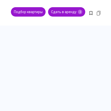
Подбор квартиры
Сдать в аренду
i