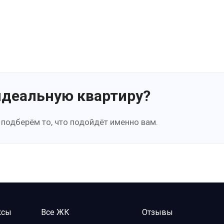
идеальную квартиру?
 подберём то, что подойдёт именно вам.
ксы
Все ЖК
Отзывы