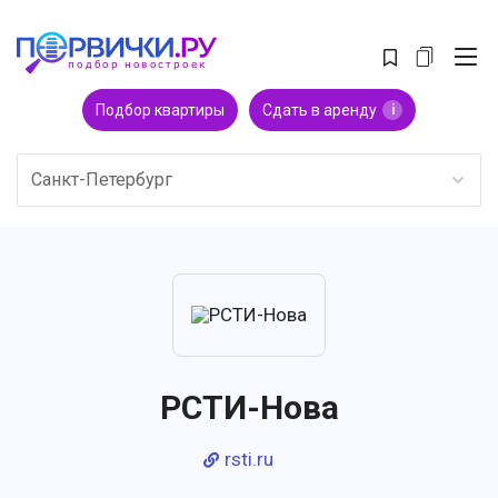
Подбор квартиры
Сдать в аренду
i
Санкт-Петербург
РСТИ-Нова
rsti.ru