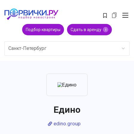
Подбор квартиры
Сдать в аренду
i
Санкт-Петербург
Едино
edino.group