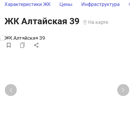
Характеристики ЖК
Цены
Инфраструктура
О
ЖК Алтайская 39
На карте