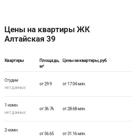
Цены на квартиры ЖК
Алтайская 39
Квартиры
Площадь,
Цены на квартиры, руб.
м²
Студии
от 29.9
от 17.04 млн.
нет данных
1-комн.
от 36.76
от 28.68 млн.
нет данных
2-комн.
от 56.65
от 31.16 млн.