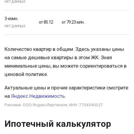
нет данных
3-комн.
от 85.12
от 79.23 млн.
нет данных
Количество квартир в общем. Здесь указаны цены
на самые дешевые квартиры в этом ЖК. Зная
минимальные цены, вы можете сориентироваться в
ценовой политике.
Актуальные цены и прочие характеристики смотрите
на
Яндекс.Недвижимость
.
Реклама. ООО Яндекс.Вертикали, ИНН: 7704340327
Ипотечный калькулятор