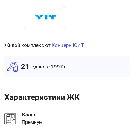
Жилой комплекс от
Концерн ЮИТ
21
cдано c 1997 г.
Характеристики ЖК
Класс
Премиум