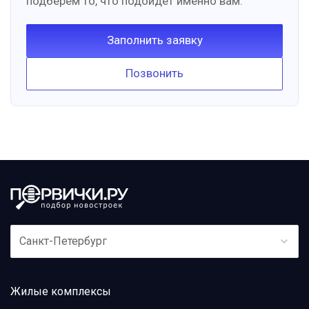
подберём то, что подойдёт именно вам.
Заполнить заявку
Позвонить
Санкт-Петербург
Жилые комплексы