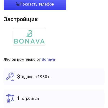
Показать телефон
Застройщик
Жилой комплекс от
Bonava
3
cдано c 1930 г.
1
cтроится