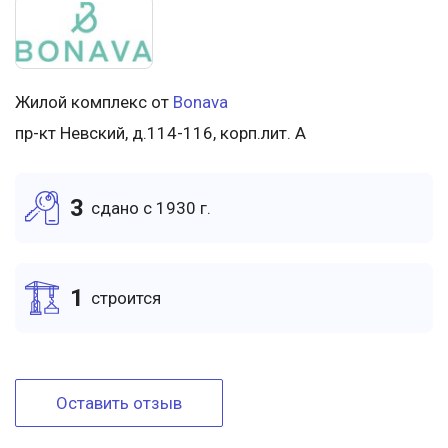
Жилой комплекс от
Bonava
пр-кт Невский, д.114-116, корп.лит. А
3
cдано c 1930 г.
1
cтроится
Оставить отзыв