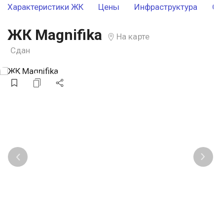
Характеристики ЖК
Цены
Инфраструктура
О
ЖК Magnifika
На карте
Сдан