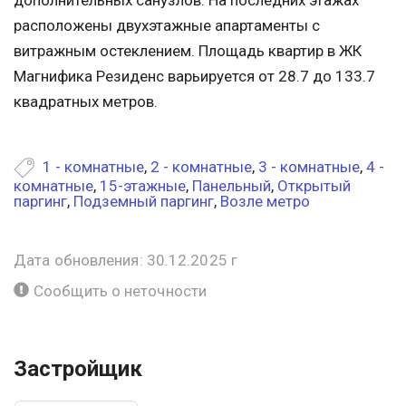
дополнительных санузлов. На последних этажах
расположены двухэтажные апартаменты с
витражным остеклением. Площадь квартир в ЖК
Магнифика Резиденс варьируется от 28.7 до 133.7
квадратных метров.
1 - комнатные
,
2 - комнатные
,
3 - комнатные
,
4 -
комнатные
,
15-этажные
,
Панельный
,
Открытый
паргинг
,
Подземный паргинг
,
Возле метро
Дата обновления: 30.12.2025 г
Сообщить о неточности
Застройщик