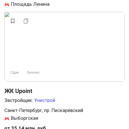
Площадь Ленина
Сдан
Бизнес
ЖК Upoint
Застройщик:
Унистрой
Санкт-Петербург, пр. Пискарёвский
Выборгская
от 35.14 млн. руб.