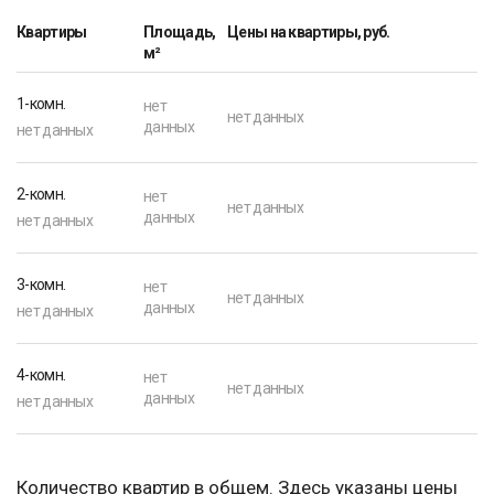
Квартиры
Площадь,
Цены на квартиры, руб.
м²
1-комн.
нет
нет данных
данных
нет данных
2-комн.
нет
нет данных
данных
нет данных
3-комн.
нет
нет данных
данных
нет данных
4-комн.
нет
нет данных
данных
нет данных
Количество квартир в общем. Здесь указаны цены