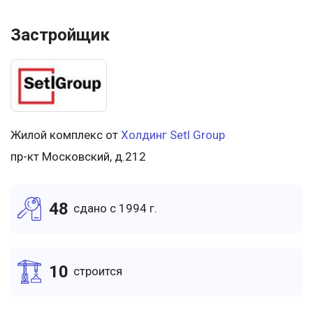
Застройщик
Жилой комплекс от
Холдинг Setl Group
пр-кт Московский, д.212
48
cдано c 1994 г.
10
cтроится