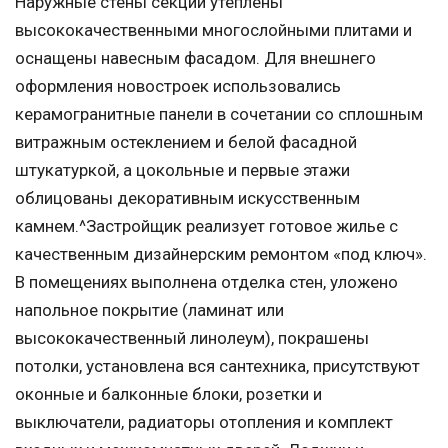
Наружные стены секций утеплены
высококачественными многослойными плитами и
оснащены навесным фасадом. Для внешнего
оформления новостроек использовались
керамогранитные панели в сочетании со сплошным
витражным остеклением и белой фасадной
штукатуркой, а цокольные и первые этажи
облицованы декоративным искусственным
камнем.^Застройщик реализует готовое жилье с
качественным дизайнерским ремонтом «под ключ».
В помещениях выполнена отделка стен, уложено
напольное покрытие (ламинат или
высококачественный линолеум), покрашены
потолки, установлена вся сантехника, присутствуют
оконные и балконные блоки, розетки и
выключатели, радиаторы отопления и комплект