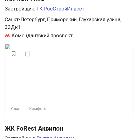
Застройщик:
ГК РосСтройИнвест
Санкт-Петербург, Приморский, Глухарская улица,
33Дк1
Комендантский проспект
Сдан
Комфорт
ЖК FoRest Аквилон