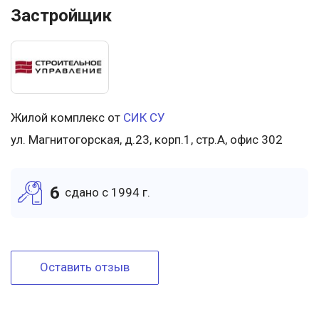
Застройщик
Жилой комплекс от
СИК СУ
ул. Магнитогорская, д.23, корп.1, стр.А, офис 302
6
cдано c 1994 г.
Оставить отзыв