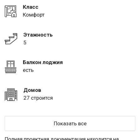
Класс
Комфорт
Этажность
5
Балкон лоджия
есть
Домов
27 строится
Показать все
Полная проектная документация находится на