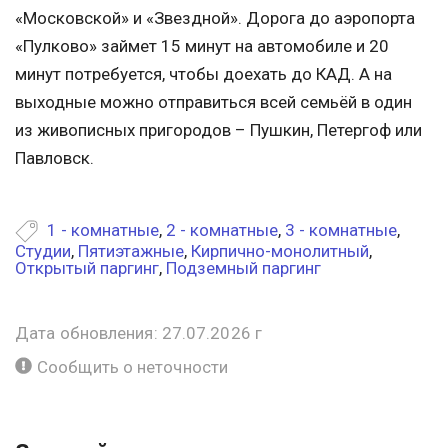
«Московской» и «Звездной». Дорога до аэропорта
«Пулково» займет 15 минут на автомобиле и 20
минут потребуется, чтобы доехать до КАД. А на
выходные можно отправиться всей семьёй в один
из живописных пригородов – Пушкин, Петергоф или
Павловск.
1 - комнатные
,
2 - комнатные
,
3 - комнатные
,
Студии
,
Пятиэтажные
,
Кирпично-монолитный
,
Открытый паргинг
,
Подземный паргинг
Дата обновления: 27.07.2026 г
Сообщить о неточности