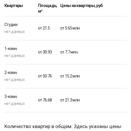
Квартиры
Площадь,
Цены на квартиры, руб.
м²
Студии
от 21.5
от 5.65 млн.
нет данных
1-комн.
от 30.93
от 7.7 млн.
нет данных
2-комн.
от 50.76
от 15.2 млн.
нет данных
3-комн.
от 76.68
от 21.3 млн.
нет данных
Количество квартир в общем. Здесь указаны цены