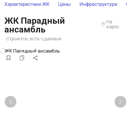
Характеристики ЖК
Цены
Инфраструктура
О
ЖК Парадный
На
карте
ансамбль
Строится, есть сданные