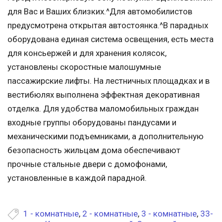
для Вас и Ваших близких.^Для автомобилистов
предусмотрена открытая автостоянка.^В парадных
оборудована единая система освещения, есть места
для консьержей и для хранения колясок,
установлены скоростные малошумные
пассажирские лифты. На лестничных площадках и в
вестибюлях выполнена эффектная декоративная
отделка. Для удобства маломобильных граждан
входные группы оборудованы пандусами и
механическими подъемниками, а дополнительную
безопасность жильцам дома обеспечивают
прочные стальные двери с домофонами,
установленные в каждой парадной.
1 - комнатные
,
2 - комнатные
,
3 - комнатные
,
33-