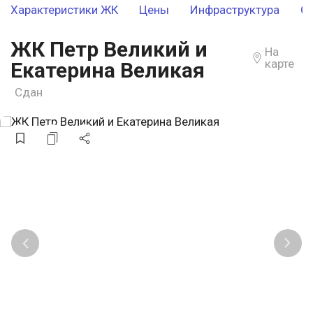
Характеристики ЖК
Цены
Инфраструктура
О
ЖК Петр Великий и
На
карте
Екатерина Великая
Сдан