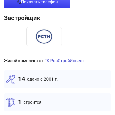
Показать телефон
Застройщик
Жилой комплекс от
ГК РосСтройИнвест
14
cдано c 2001 г.
1
cтроится