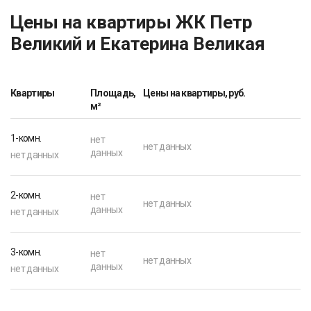
Цены на квартиры ЖК Петр
Великий и Екатерина Великая
Квартиры
Площадь,
Цены на квартиры, руб.
м²
1-комн.
нет
нет данных
данных
нет данных
2-комн.
нет
нет данных
данных
нет данных
3-комн.
нет
нет данных
данных
нет данных