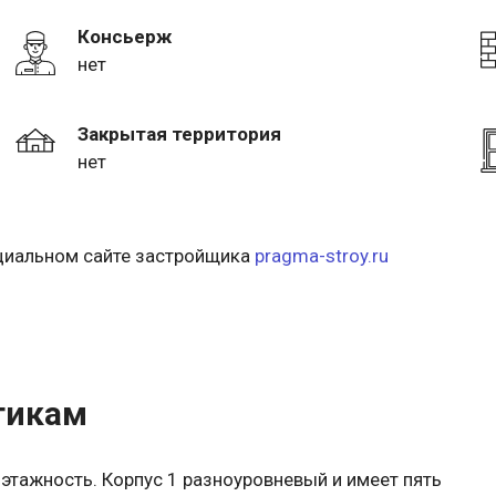
Консьерж
нет
Закрытая территория
нет
ициальном сайте застройщика
pragma-stroy.ru
тикам
этажность. Корпус 1 разноуровневый и имеет пять