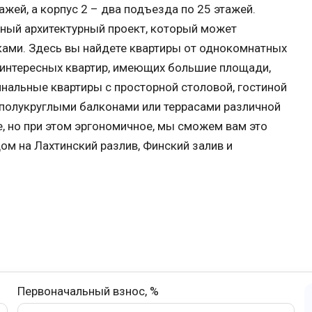
жей, а корпус 2 – два подъезда по 25 этажей.
ьный архитектурный проект, который может
ами. Здесь вы найдете квартиры от однокомнатных
 интересных квартир, имеющих большие площади,
инальные квартиры с просторной столовой, гостиной
 полукруглыми балконами или террасами различной
, но при этом эргономичное, мы сможем вам это
ом на Лахтинский разлив, Финский залив и
Первоначальный взнос, %