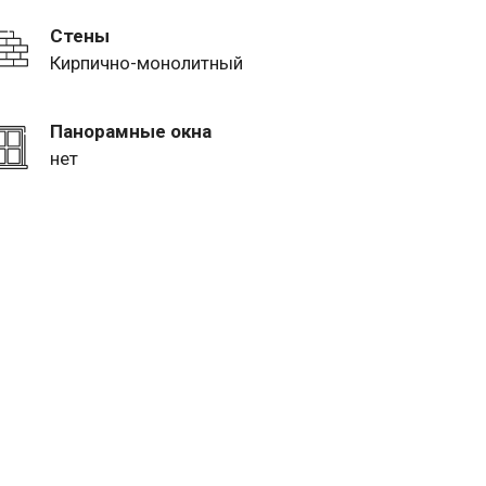
Стены
Кирпично-монолитный
Панорамные окна
нет