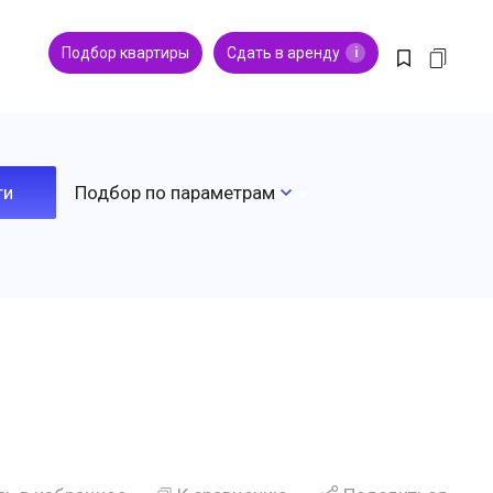
Подбор квартиры
Сдать в аренду
i
Подбор по параметрам