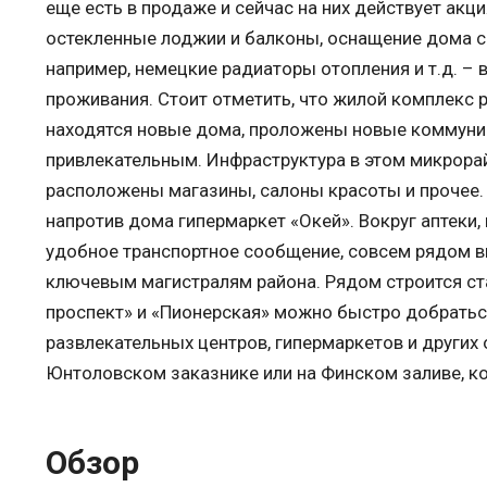
еще есть в продаже и сейчас на них действует акц
остекленные лоджии и балконы, оснащение дома
например, немецкие радиаторы отопления и т.д. –
проживания. Стоит отметить, что жилой комплекс 
находятся новые дома, проложены новые коммуник
привлекательным. Инфраструктура в этом микрора
расположены магазины, салоны красоты и прочее. 
напротив дома гипермаркет «Окей». Вокруг аптеки,
удобное транспортное сообщение, совсем рядом вы
ключевым магистралям района. Рядом строится ста
проспект» и «Пионерская» можно быстро добратьс
развлекательных центров, гипермаркетов и других
Юнтоловском заказнике или на Финском заливе, к
Обзор