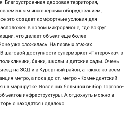
ия. Благоустроенная дворовая территория,
 современным инженерным оборудованием,
 все это создает комфортные условия для
расположен в новом микрорайоне, где вокруг
ации, что делает объект еще более
йоне уже сложилась. На первых этажах
В шаговой доступности супермаркет «Пятерочка», а
 поликлиники, банки, школы и детские сады. Очень
езд на ЗСД и в Курортный район, а также ко всем
нция метро, а пока до ст. метро «Комендантский
я на маршрутке. Возле них большой выбор Торгово-
 объектов инфраструктуры. А отдохнуть можно в
оторые находятся недалеко.