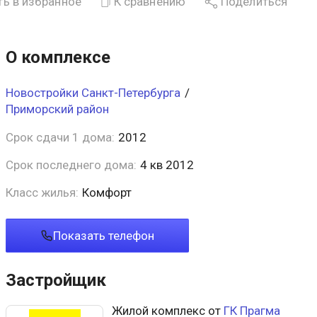
ь в избранное
К сравнению
Поделиться
О комплексе
Новостройки Санкт-Петербурга
/
Приморский район
Срок сдачи 1 дома:
2012
Срок последнего дома:
4 кв 2012
Класс жилья:
Комфорт
Показать телефон
Застройщик
Жилой комплекс от
ГК Прагма