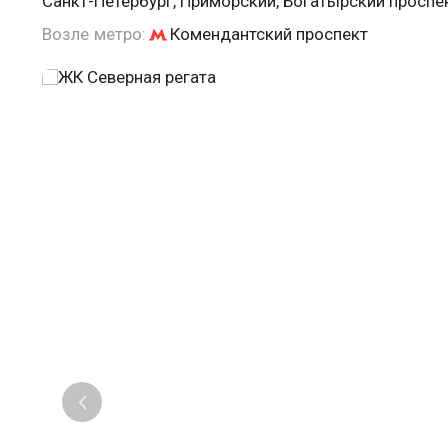
Санкт-Петербург, Приморский, Богатырский проспек
Возле метро:
Комендантский проспект