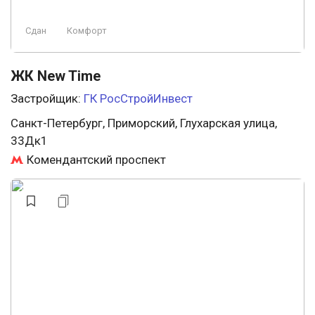
Сдан
Комфорт
ЖК New Time
Застройщик:
ГК РосСтройИнвест
Санкт-Петербург, Приморский, Глухарская улица,
33Дк1
Комендантский проспект