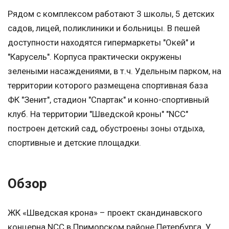
Рядом с комплексом работают 3 школы, 5 детских
садов, лицей, поликлиники и больницы. В пешей
доступности находятся гипермаркеты "Окей" и
"Карусель". Корпуса практически окружены
зелеными насаждениями, в т.ч. Удельным парком, на
территории которого размещена спортивная база
ФК "Зенит", стадион "Спартак" и конно-спортивный
клуб. На территории "Шведской кроны" "NCC"
построен детский сад, обустроены зоны отдыха,
спортивные и детские площадки.
Обзор
ЖК «Шведская крона» – проект скандинавского
концерна NCC в Приморском районе Петербурга. У