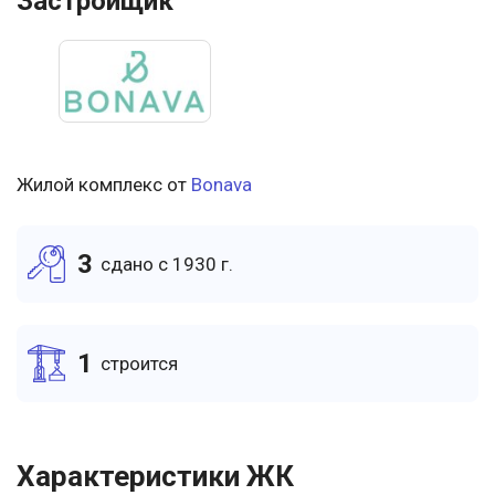
Застройщик
Жилой комплекс от
Bonava
3
cдано c 1930 г.
1
cтроится
Характеристики ЖК