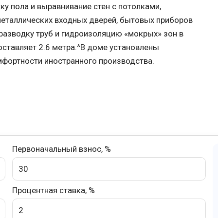
у пола и выравнивание стен с потолками,
металлических входных дверей, бытовых приборов
 разводку труб и гидроизоляцию «мокрых» зон в
оставляет 2.6 метра.^В доме установлены
ортности иностранного производства.
Первоначальный взнос, %
Процентная ставка, %