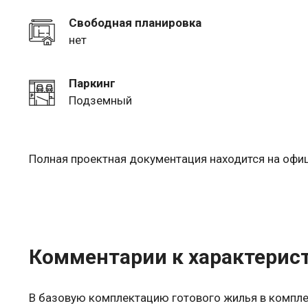
Свободная планировка
нет
Паркинг
Подземный
Полная проектная документация находится на оф
Комментарии к характерис
В базовую комплектацию готового жилья в компле