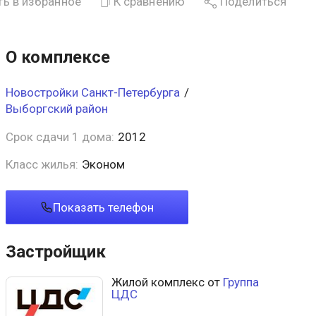
ь в избранное
К сравнению
Поделиться
О комплексе
Новостройки Санкт-Петербурга
/
Выборгский район
Срок сдачи 1 дома:
2012
Класс жилья:
Эконом
Показать телефон
Застройщик
Жилой комплекс от
Группа
ЦДС