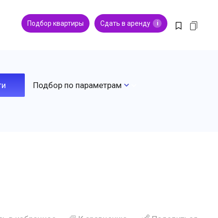
Подбор квартиры
Сдать в аренду
i
Подбор по параметрам