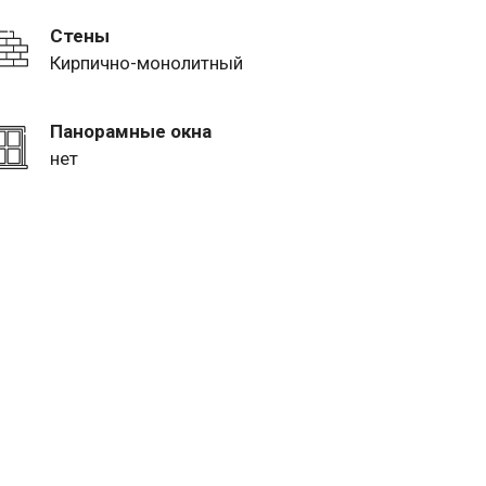
Стены
Кирпично-монолитный
Панорамные окна
нет