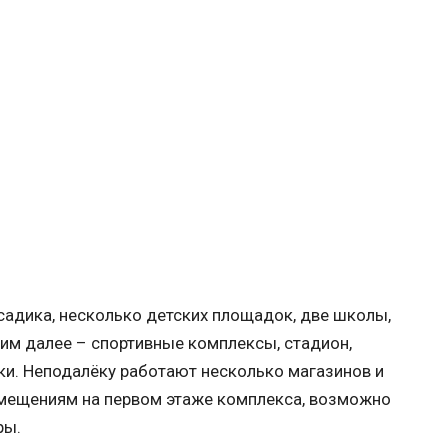
садика, несколько детских площадок, две школы,
им далее – спортивные комплексы, стадион,
и. Неподалёку работают несколько магазинов и
омещениям на первом этаже комплекса, возможно
ры.