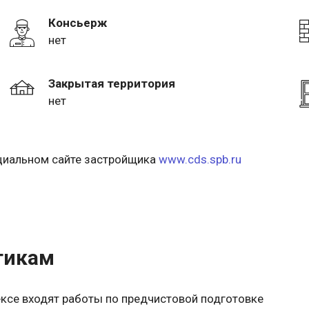
Консьерж
нет
Закрытая территория
нет
ициальном сайте застройщика
www.cds.spb.ru
тикам
ксе входят работы по предчистовой подготовке