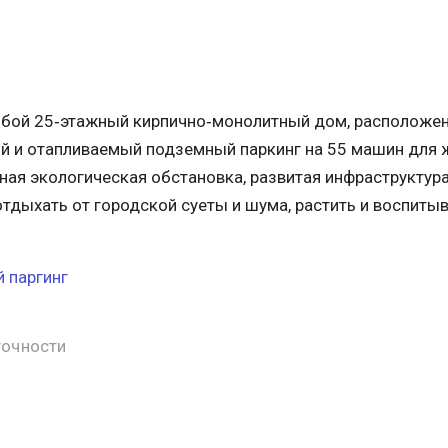
бой 25‐этажный кирпично‐монолитный дом, расположен
й и отапливаемый подземный паркинг на 55 машин для ж
ная экологическая обстановка, развитая инфраструктур
отдыхать от городской суеты и шума, растить и воспитыв
 паргинг
точности