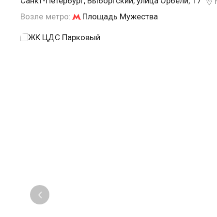
Санкт-Петербург, Выборгский, улица Орбели, 17
Возле метро:
Площадь Мужества