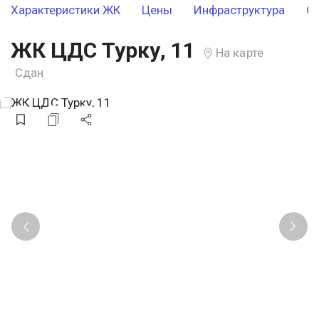
Характеристики ЖК
Цены
Инфраструктура
О
ЖК ЦДС Турку, 11
На карте
Сдан