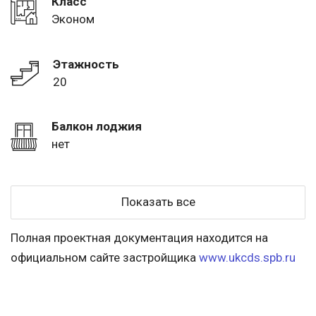
Класс
Эконом
Этажность
20
Балкон лоджия
нет
Показать все
Полная проектная документация находится на
официальном сайте застройщика
www.ukcds.spb.ru