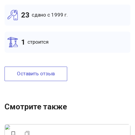
23
cдано c 1999 г.
1
cтроится
Оставить отзыв
Смотрите также