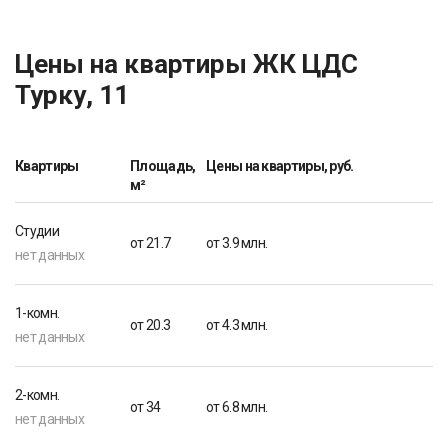
Цены на квартиры ЖК ЦДС
Турку, 11
Квартиры
Площадь,
Цены на квартиры, руб.
м²
Студии
от 21.7
от 3.9 млн.
нет данных
1-комн.
от 20.3
от 4.3 млн.
нет данных
2-комн.
от 34
от 6.8 млн.
нет данных