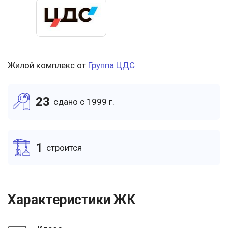
Жилой комплекс от
Группа ЦДС
23
cдано c 1999 г.
1
cтроится
Характеристики ЖК