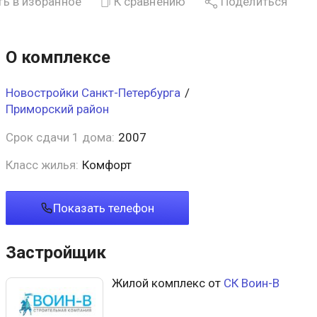
ь в избранное
К сравнению
Поделиться
О комплексе
Новостройки Санкт-Петербурга
/
Приморский район
Срок сдачи 1 дома:
2007
Класс жилья:
Комфорт
Показать телефон
Застройщик
Жилой комплекс от
СК Воин-В