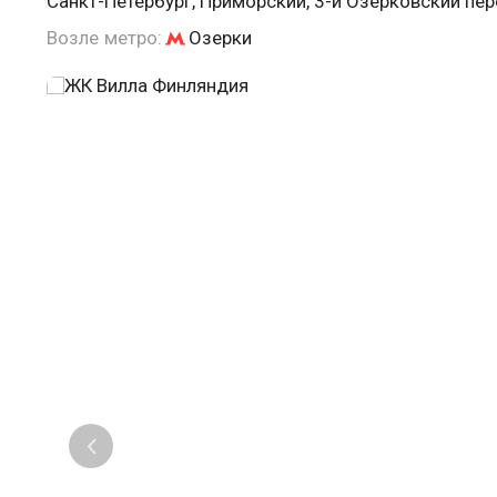
Санкт-Петербург, Приморский, 3-й Озерковский пер
Возле метро:
Озерки