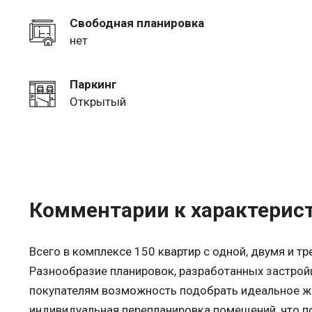
Свободная планировка
нет
Паркинг
Открытый
Комментарии к характерис
Всего в комплексе 150 квартир с одной, двумя и т
Разнообразие планировок, разработанных застро
покупателям возможность подобрать идеальное жи
индивидуальная перепланировка помещений, что п