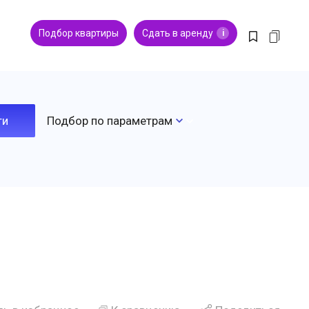
Подбор квартиры
Сдать в аренду
i
Подбор по параметрам