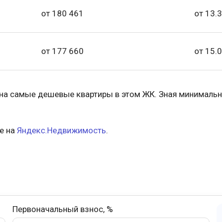
от 180 461
от 13.3
от 177 660
от 15.0
 на самые дешевые квартиры в этом ЖК. Зная минимальн
е на
Яндекс.Недвижимость
.
Первоначальный взнос, %