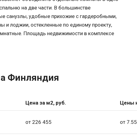
спальню на две части. В большинстве
е санузлы, удобные прихожие с гардеробными,
ы и лоджии, остекленные по единому проекту,
комнатные. Площадь недвижимости в комплексе
ла Финляндия
Цена за м2, руб.
Цены н
от 226 455
от 7.55