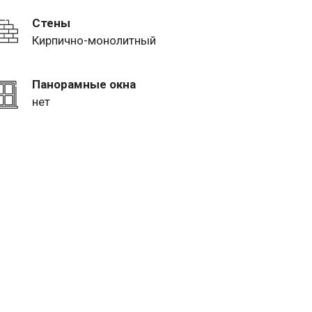
Стены
Кирпично-монолитный
Панорамные окна
нет