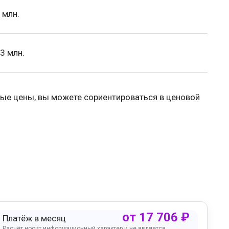
 млн.
3 млн.
ые цены, вы можете сориентироваться в ценовой
от
17 706
₽
Платёж в месяц
Расчёт носит информационный характер и не является