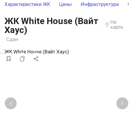
Характеристики ЖК
Цены
Инфраструктура
О
ЖК White House (Вайт
На
карте
Хаус)
Сдан