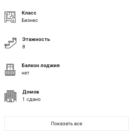
Класс
Бизнес
Этажность
8
Балкон лоджия
нет
Домов
1 сдано
Показать все