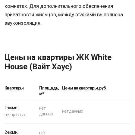
комнатах. Для дополнительного обеспечения
приватности жильцов, между этажами выполнена
звукоизоляция.
Цены на квартиры ЖК White
House (Вайт Хаус)
Квартиры
Площадь,
Цены на квартиры, руб.
м²
1-комн.
нет
нет данных
данных
нет данных
2-комн.
нет