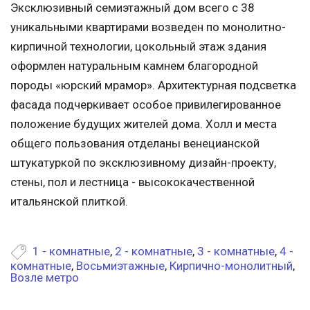
Эксклюзивный семиэтажный дом всего с 38
уникальными квартирами возведен по монолитно-
кирпичной технологии, цокольный этаж здания
оформлен натуральным камнем благородной
породы «юрский мрамор». Архитектурная подсветка
фасада подчеркивает особое привилегированное
положение будущих жителей дома. Холл и места
общего пользования отделаны венецианской
штукатуркой по эксклюзивному дизайн-проекту,
стены, пол и лестница - высококачественной
итальянской плиткой.
1 - комнатные
,
2 - комнатные
,
3 - комнатные
,
4 -
комнатные
,
Восьмиэтажные
,
Кирпично-монолитный
,
Возле метро