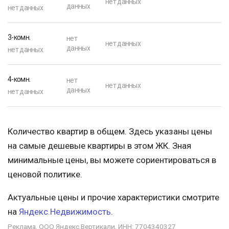
нет данных
данных
нет данных
3-комн.
нет
нет данных
данных
нет данных
4-комн.
нет
нет данных
данных
нет данных
Количество квартир в общем. Здесь указаны цены
на самые дешевые квартиры в этом ЖК. Зная
минимальные цены, вы можете сориентироваться в
ценовой политике.
Актуальные цены и прочие характеристики смотрите
на
Яндекс.Недвижимость
.
Реклама. ООО Яндекс.Вертикали, ИНН: 7704340327