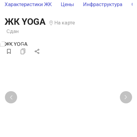
Характеристики ЖК
Цены
Инфраструктура
О
ЖК YOGA
На карте
Сдан