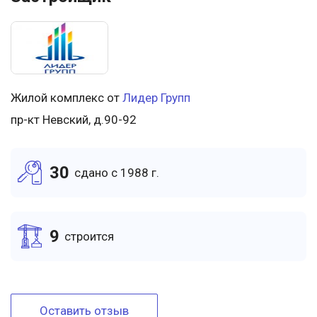
Жилой комплекс от
Лидер Групп
пр-кт Невский, д.90-92
30
cдано c 1988 г.
9
cтроится
Оставить отзыв