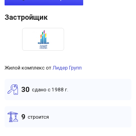
Застройщик
Жилой комплекс от
Лидер Групп
30
cдано c 1988 г.
9
cтроится