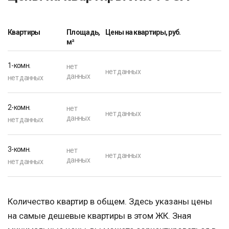
Квартиры
Площадь,
Цены на квартиры, руб.
м²
1-комн.
нет
нет данных
данных
нет данных
2-комн.
нет
нет данных
данных
нет данных
3-комн.
нет
нет данных
данных
нет данных
Количество квартир в общем. Здесь указаны цены
на самые дешевые квартиры в этом ЖК. Зная