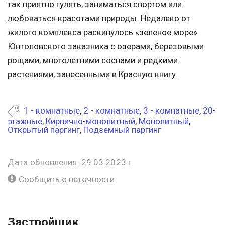
так приятно гулять, заниматься спортом или
любоваться красотами природы. Недалеко от
жилого комплекса раскинулось «зеленое море»
Юнтоловского заказника с озерами, березовыми
рощами, многолетними соснами и редкими
растениями, занесенными в Красную книгу.
1 - комнатные
,
2 - комнатные
,
3 - комнатные
,
20-
этажные
,
Кирпично-монолитный
,
Монолитный
,
Открытый паргинг
,
Подземный паргинг
Дата обновления: 29.03.2023 г
Сообщить о неточности
Застройщик