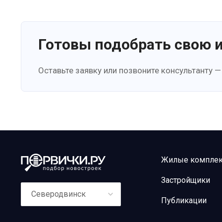
Готовы подобрать свою 
Оставьте заявку или позвоните консультанту —
Жилые компле
Застройщики
Северодвинск
Публикации