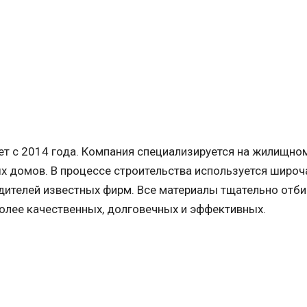
ет с 2014 года. Компания специализируется на жилищно
х домов. В процессе строительства используется широ
дителей известных фирм. Все материалы тщательно отб
олее качественных, долговечных и эффективных.