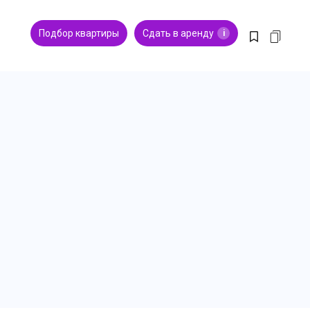
Подбор квартиры
Сдать в аренду
i