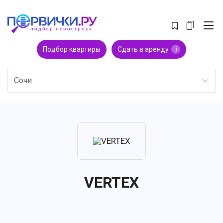
Подбор квартиры
Сдать в аренду
i
Сочи
VERTEX