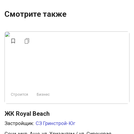
Смотрите также
Строится
Бизнес
ЖК Royal Beach
Застройщик:
СЗ Гринстрой-Юг
Сочи, мкр. Аше, ул. Хризантем / ул. Сиреневая