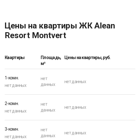
Цены на квартиры ЖК Alean
Resort Montvert
Квартиры
Площадь,
Цены на квартиры, руб.
м²
1-комн.
нет
нет данных
данных
нет данных
2-комн.
нет
нет данных
данных
нет данных
3-комн.
нет
нет данных
данных
нет данных