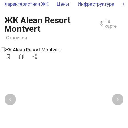
Характеристики ЖК
Цены
Инфраструктура
О
ЖК Alean Resort
На
карте
Montvert
Строится