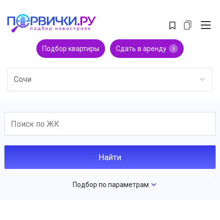
Подбор квартиры
Сдать в аренду
i
Сочи
Подбор по параметрам