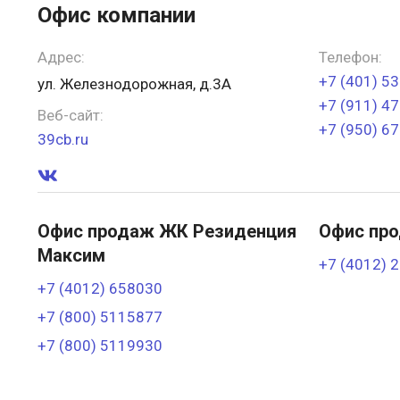
Офис компании
Адрес:
Телефон:
+7 (401) 5
ул. Железнодорожная, д.3А
+7 (911) 4
Веб-сайт:
+7 (950) 6
39cb.ru
Офис продаж ЖК Резиденция
Офис пр
Максим
+7 (4012) 
+7 (4012) 658030
+7 (800) 5115877
+7 (800) 5119930