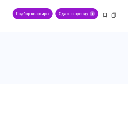
Подбор квартиры
Сдать в аренду
i