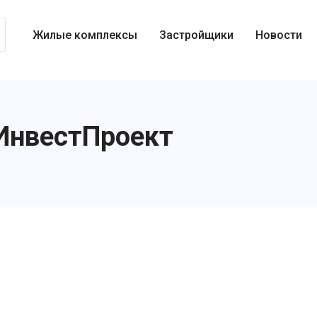
Жилые комплексы
Застройщики
Новости
ИнвестПроект