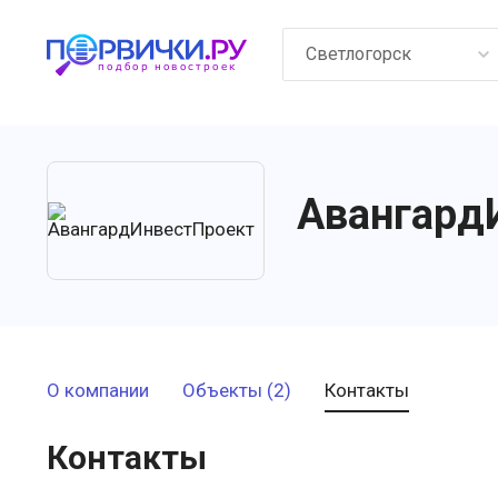
Светлогорск
Авангард
О компании
Объекты (2)
Контакты
Контакты