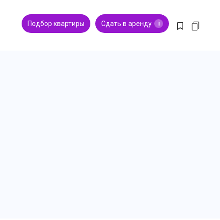
Подбор квартиры
Сдать в аренду
i