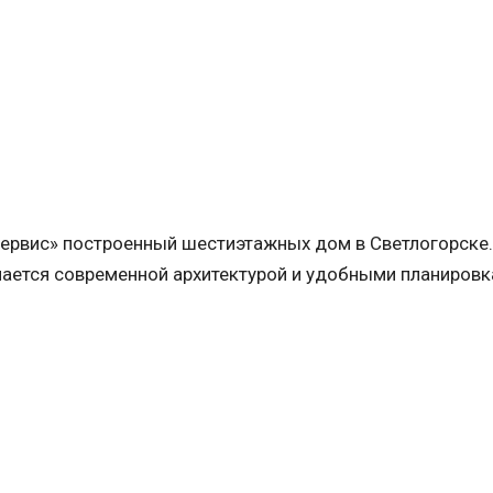
сервис» построенный шестиэтажных дом в Светлогорске
чается современной архитектурой и удобными планиров