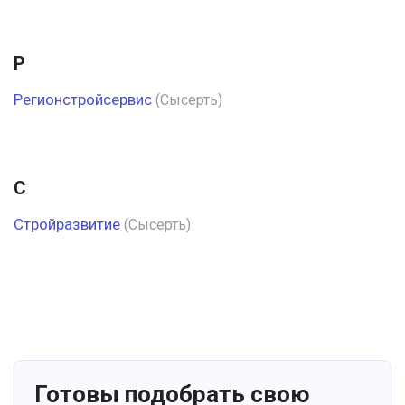
Р
Регионстройсервис
(Сысерть)
С
Стройразвитие
(Сысерть)
Готовы подобрать свою