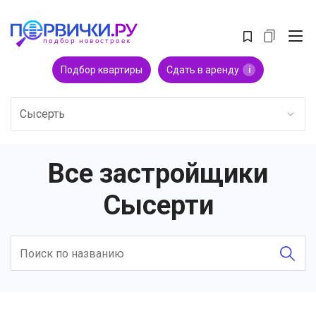
Подбор квартиры
Сдать в аренду
i
Сысерть
Все застройщики
Сысерти