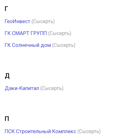
Г
ГеоИнвест
(Сысерть)
ГК СМАРТ ГРУПП
(Сысерть)
ГК Солнечный дом
(Сысерть)
Д
Даки-Капитал
(Сысерть)
П
ПСК Строительный Комплекс
(Сысерть)