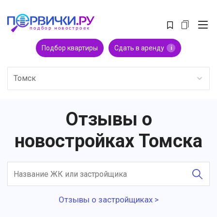
Подбор квартиры
Сдать в аренду
i
Томск
Отзывы о
новостройках Томска
Отзывы о застройщиках >