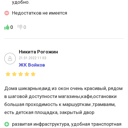
удобно.
Недостатков не имеется
0
0
Никита Рогожин
21.01.2022 11:03
ЖК Войков
Дома шикарные,вид из окон очень красивый, рядом
в шаговой доступности магазины,кафе,остановки
большая проходимость к маршурткам ,трамваям,
есть детская площадка, закрытый двор
развитая инфраструктура, удобная транспортная