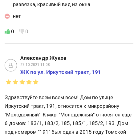
развязка, красивый вид из окна
нет
0
0
Александр Жуков
27.10.2021 11:08
ЖК по ул. Иркутский тракт, 191
Здравствуйте всем всем всем! Дом по улице
Иркутский тракт, 191, относится к микрорайону
"Молодежный". К мкр. "Молодёжный" относятся ещё
6 домов: 183/1, 183/2, 185, 185/1, 185/2, 193. Дом
под номером "191" был сдан в 2015 году Томской