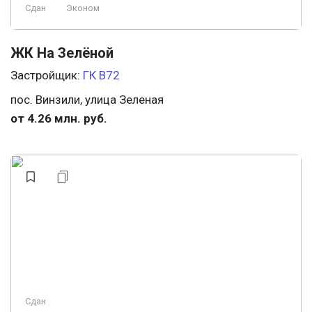
Сдан
Эконом
ЖК На Зелёной
Застройщик:
ГК В72
пос. Винзили, улица Зеленая
от 4.26 млн. руб.
Сдан