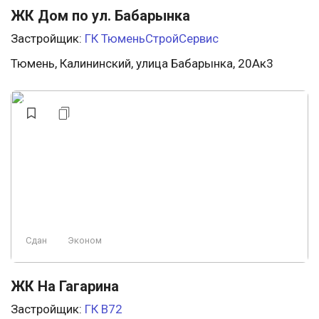
ЖК Дом по ул. Бабарынка
Застройщик:
ГК ТюменьСтройСервис
Тюмень, Калининский, улица Бабарынка, 20Ак3
Сдан
Эконом
ЖК На Гагарина
Застройщик:
ГК В72