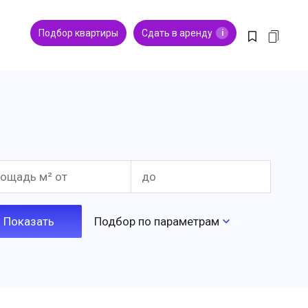
Подбор квартиры
Сдать в аренду
i
Подбор по параметрам