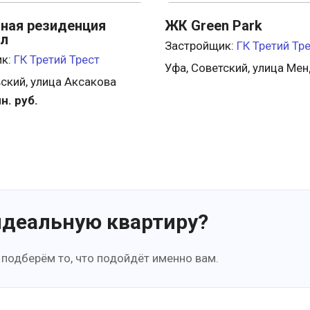
ная резиденция
ЖК Green Park
л
Застройщик:
ГК Третий Тр
ик:
ГК Третий Трест
Уфа, Советский, улица Ме
ский, улица Аксакова
н. руб.
идеальную квартиру?
 подберём то, что подойдёт именно вам.