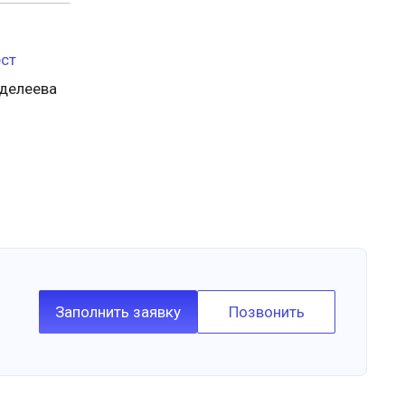
ест
нделеева
Заполнить заявку
Позвонить