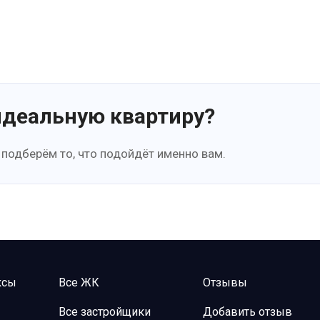
идеальную квартиру?
 подберём то, что подойдёт именно вам.
ксы
Все ЖК
Отзывы
Все застройщики
Добавить отзыв