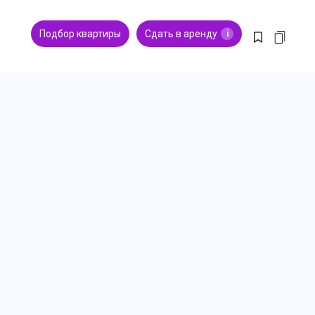
Подбор квартиры
Сдать в аренду
i