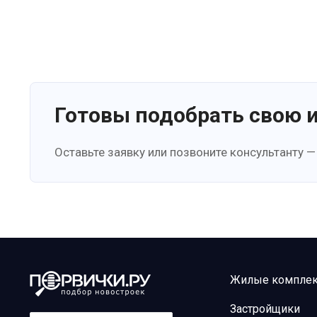
Готовы подобрать свою 
Оставьте заявку или позвоните консультанту —
Жилые компле
Застройщики