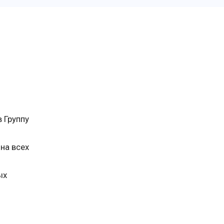
 Группу
на всех
ых