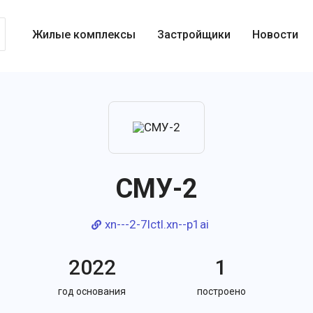
Жилые комплексы
Застройщики
Новости
СМУ-2
xn---2-7lctl.xn--p1ai
2022
1
год основания
построено