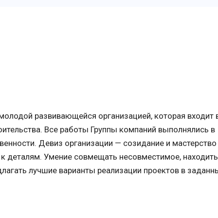
молодой развивающейся организацией, которая входит в
ительства. Все работы Группы компаний выполнялись в
венности. Девиз организации — созидание и мастерство 
 к деталям. Умение совмещать несовместимое, находить
лагать лучшие варианты реализации проектов в заданн