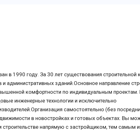
н в 1990 году. За 30 лет существования строительной 
 и административных зданий.Основное направление стр
вышенной комфортности по индивидуальным проектам. 
довые инженерные технологии и исключительно
зводителей.Организация самостоятельно (без посредн
движимости в новостройках и готовых объектах. Вы мож
ом строительстве напрямую с застройщиком, тем самым 