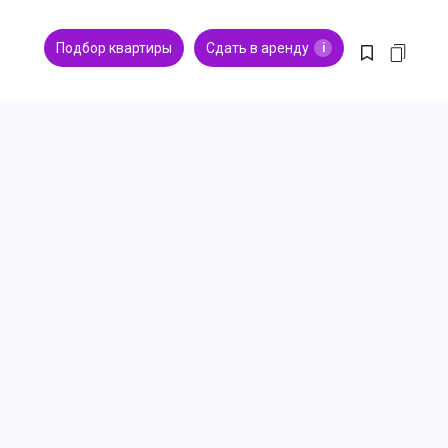
Подбор квартиры
Сдать в аренду
i