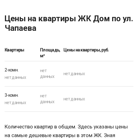
Цены на квартиры ЖК Дом по ул.
Чапаева
Квартиры
Площадь,
Цены на квартиры, руб.
м²
2-комн.
нет
нет данных
данных
нет данных
3-комн.
нет
нет данных
данных
нет данных
Количество квартир в общем. Здесь указаны цены
на самые дешевые квартиры в этом ЖК. Зная