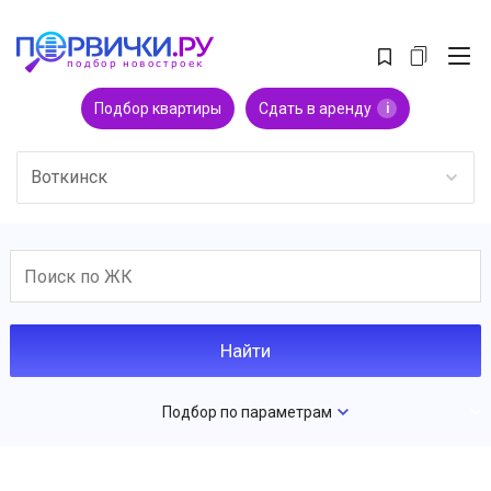
Подбор квартиры
Сдать в аренду
i
Воткинск
Подбор по параметрам