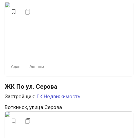
Сдан
Эконом
ЖК По ул. Серова
Застройщик:
ГК Недвижимость
Воткинск, улица Серова