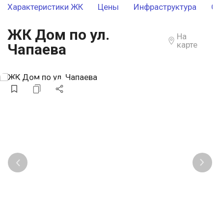
Характеристики ЖК
Цены
Инфраструктура
О
ЖК Дом по ул.
На
карте
Чапаева