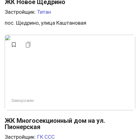
ЖК Новое Щедрино
Застройщик:
Титан
пос. Щедрино, улица Каштановая
Заморожен
ЖК Многосекционный дом на ул.
Пионерская
Застройщик:
ГК ССС