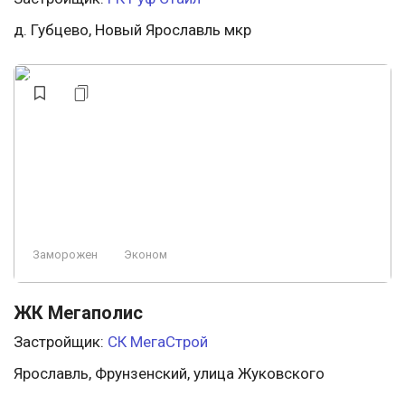
д. Губцево, Новый Ярославль мкр
Заморожен
Эконом
ЖК Мегаполис
Застройщик:
СК МегаСтрой
Ярославль, Фрунзенский, улица Жуковского