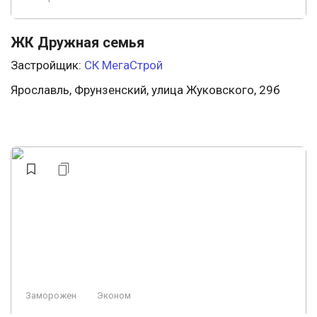
ЖК Дружная семья
Застройщик:
СК МегаСтрой
Ярославль, Фрунзенский, улица Жуковского, 29б
Заморожен
Эконом