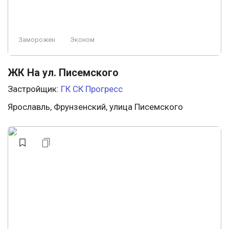
Заморожен
Эконом
ЖК На ул. Писемского
Застройщик:
ГК СК Прогресс
Ярославль, Фрунзенский, улица Писемского