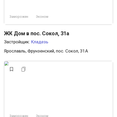
Заморожен
Эконом
ЖК Дом в пос. Сокол, 31а
Застройщик:
Кладезь
Ярославль, Фрунзенский, пос. Сокол, 31А
Заморожен
Эконом