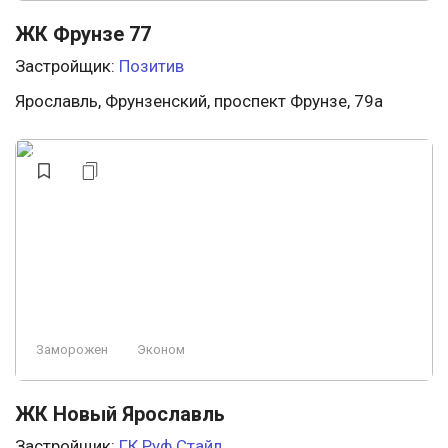
ЖК Фрунзе 77
Застройщик:
Позитив
Ярославль, Фрунзенский, проспект Фрунзе, 79а
Заморожен
Эконом
ЖК Новый Ярославль
Застройщик:
ГК Руф Стайл