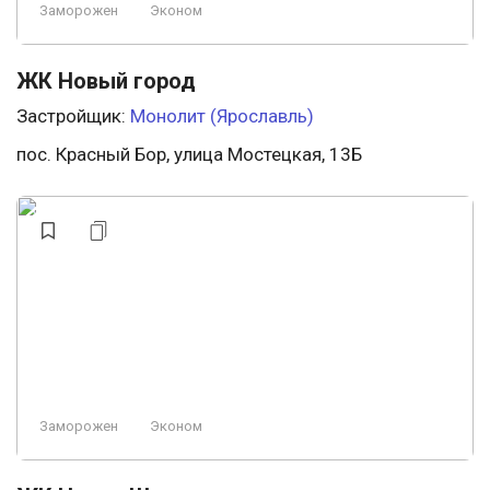
Заморожен
Эконом
ЖК Новый город
Застройщик:
Монолит (Ярославль)
пос. Красный Бор, улица Мостецкая, 13Б
Заморожен
Эконом