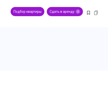
Подбор квартиры
Сдать в аренду
i