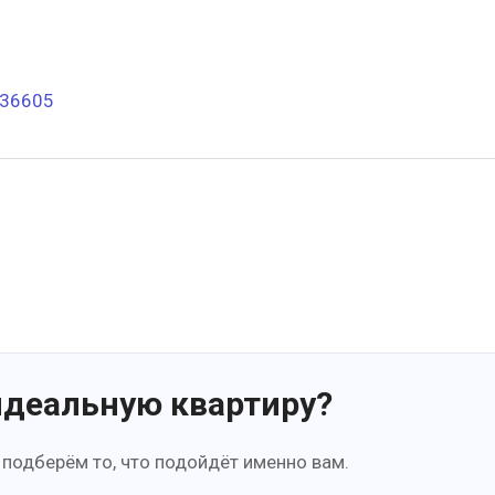
336605
идеальную квартиру?
 подберём то, что подойдёт именно вам.