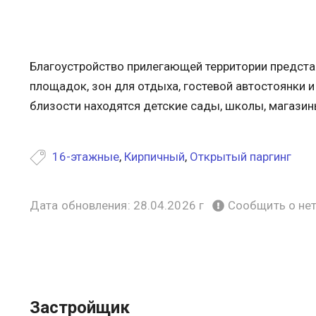
Благоустройство прилегающей территории предста
площадок, зон для отдыха, гостевой автостоянки 
близости находятся детские сады, школы, магазины
16-этажные
,
Кирпичный
,
Открытый паргинг
Дата обновления: 28.04.2026 г
Сообщить о не
Застройщик