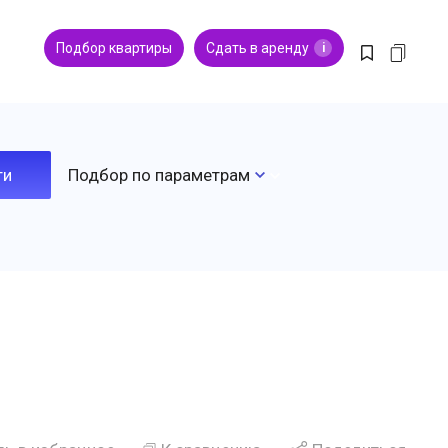
Подбор квартиры
Сдать в аренду
i
Подбор по параметрам