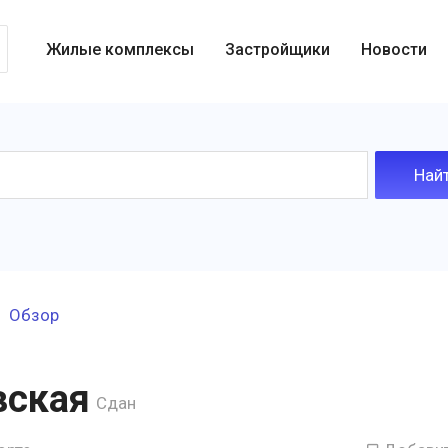
Жилые комплексы
Застройщики
Новости
Обзор
вская
Сдан