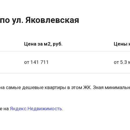
о ул. Яковлевская
Цена за м2, руб.
Цены н
от 141 711
от 5.3 
 на самые дешевые квартиры в этом ЖК. Зная минимальн
е на
Яндекс.Недвижимость
.