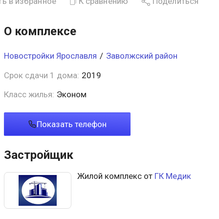
ь в избранное
К сравнению
Поделиться
О комплексе
Новостройки Ярославля
/
Заволжский район
Срок сдачи 1 дома:
2019
Класс жилья:
Эконом
Показать телефон
Застройщик
Жилой комплекс от
ГК Медик